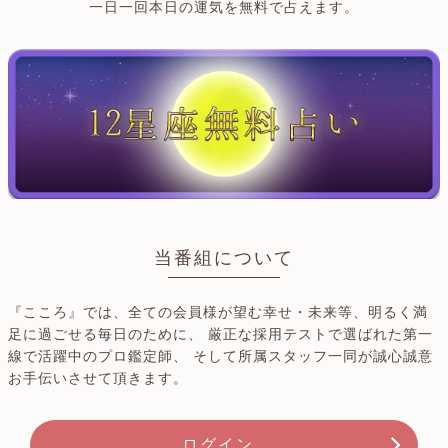
一日一回本日の運気を無料で占えます。
当番組について
『こころ』では、全ての会員様が望む幸せ・未来等、明るく満
足に過ごせる毎日のために、 厳正な採用テストで選ばれた第一
線で活躍中のプロ鑑定師、 そして所属スタッフ一同が誠心誠意
お手伝いさせて頂きます。
ログイン